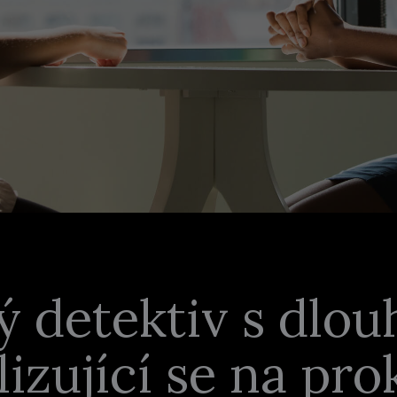
 detektiv s dlou
lizující se na pr