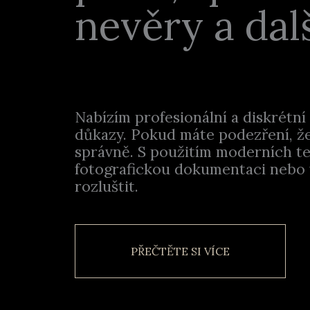
nevěry a dal
Nabízím profesionální a diskrétn
důkazy. Pokud máte podezření, že
správně. S použitím moderních t
fotografickou dokumentaci nebo
rozluštit.
PŘEČTĚTE SI VÍCE