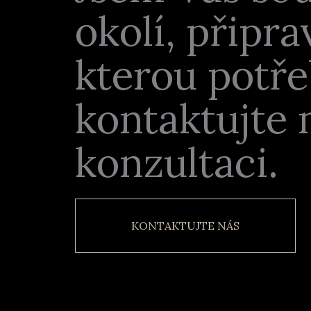
okolí, přip
kterou potře
kontaktujte 
konzultaci.
KONTAKTUJTE NÁS