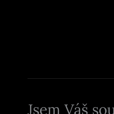
Jsem Váš so