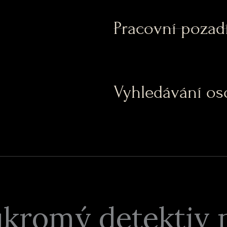
Pracovní pozadí
Vyhledávání os
ukromý detektiv 