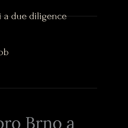
 a due diligence
ob
pro Brno a