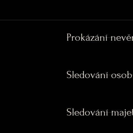
Prokázání nevě
Sledování osob
Sledování maje